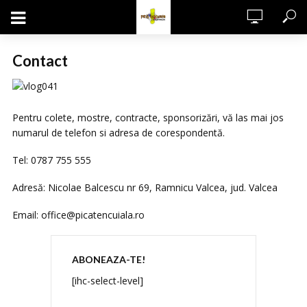
Contact
Pentru colete, mostre, contracte, sponsorizări, vă las mai jos
numarul de telefon si adresa de corespondentă.
Tel: 0787 755 555
Adresă: Nicolae Balcescu nr 69, Ramnicu Valcea, jud. Valcea
Email:
office@picatencuiala.ro
ABONEAZA-TE!
[ihc-select-level]