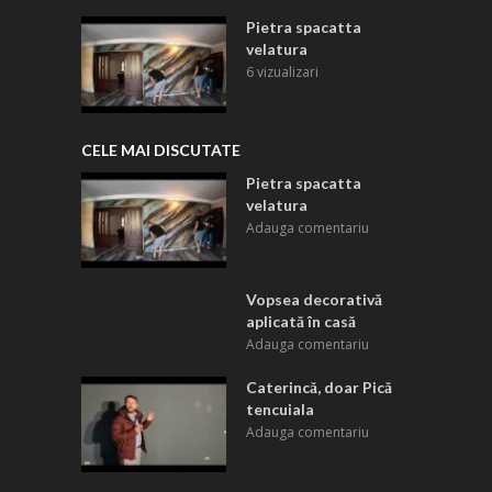
Pietra spacatta
velatura
6 vizualizari
CELE MAI DISCUTATE
Pietra spacatta
velatura
Adauga comentariu
Vopsea decorativă
aplicată în casă
Adauga comentariu
Caterincă, doar Pică
tencuiala
Adauga comentariu