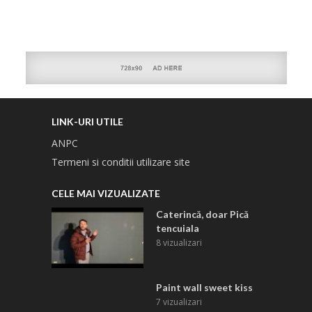
LINK-URI UTILE
ANPC
Termeni si conditii utilizare site
CELE MAI VIZUALIZATE
Caterincă, doar Pică
tencuiala
8 vizualizari
Paint wall sweet kiss
7 vizualizari